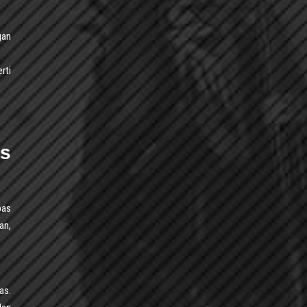
gan
rti
s
pas
an,
as.