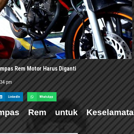
mpas Rem Motor Harus Diganti
:34 pm
LinkedIn
WhatsApp
mpas Rem untuk Keselamata