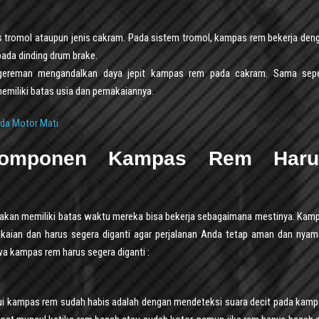
 tromol ataupun jenis cakram. Pada sistem tromol, kampas rem bekerja den
da dinding drum brake.
gereman mengandalkan daya jepit kampas rem pada cakram. Sama sepe
emiliki batas usia dan pemakaiannya.
da Motor Mati
 Komponen Kampas Rem Haru
u akan memiliki batas waktu mereka bisa bekerja sebagaimana mestinya. Kam
kaian dan harus segera diganti agar perjalanan Anda tetap aman dan nyam
wa kampas rem harus segera diganti :
i kampas rem sudah habis adalah dengan mendeteksi suara decit pada kamp