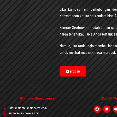
Jika kampas rem berhubungan den
Kenyamanan ketika berkendara bisa A
Enmore Seatcovers sudah berdiri seja
harga terjangkau. Jika Anda tertarik s
Namun, jika Anda ingin membeli langsun
untuk melihat macam-macam produk 
article
Enmore Seatcovers
Social M
info@enmore-seatcovers.com
enmore-seatcovers.com