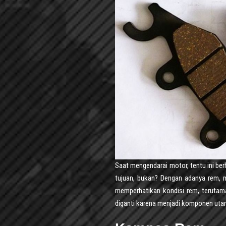
Saat mengendarai motor, tentu ini b
tujuan, bukan? Dengan adanya rem, m
memperhatikan kondisi rem, teruta
diganti karena menjadi komponen ut