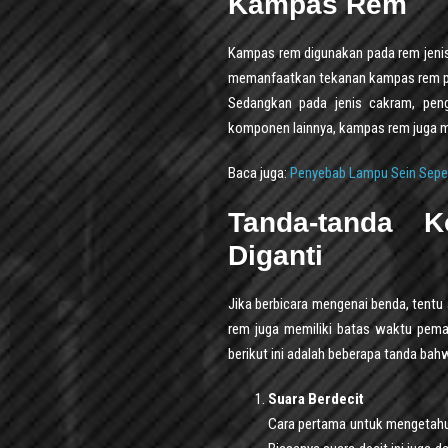
Kampas Rem
Kampas rem digunakan pada rem jenis
memanfaatkan tekanan kampas rem pa
Sedangkan pada jenis cakram, pen
komponen lainnya, kampas rem juga m
Baca juga:
Penyebab Lampu Sein Sepe
Tanda-tanda
Diganti
Jika berbicara mengenai benda, tent
rem juga memiliki batas waktu pema
berikut ini adalah beberapa tanda bah
Suara Berdecit
Cara pertama untuk mengetahu