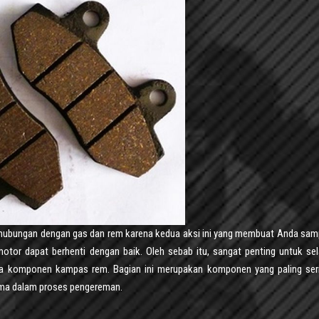
erhubungan dengan gas dan rem karena kedua aksi ini yang membuat Anda sam
otor dapat berhenti dengan baik. Oleh sebab itu, sangat penting untuk sel
ma komponen kampas rem. Bagian ini merupakan komponen yang paling ser
ama dalam proses pengereman.