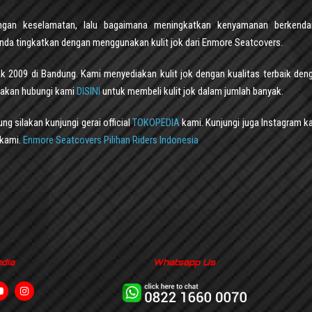
gan keselamatan, lalu bagaimana meningkatkan kenyamanan berkenda
nda tingkatkan dengan menggunakan kulit jok dari Enmore Seatcovers.
k 2009 di Bandung. Kami menyediakan kulit jok dengan kualitas terbaik den
ilakan hubungi kami
DISINI
untuk membeli kulit jok dalam jumlah banyak.
g silakan kunjungi gerai official
TOKOPEDIA
kami. Kunjungi juga Instagram k
kami.
Enmore Seatcovers Pilihan Riders Indonesia
edia
Whatsapp Us