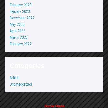
February 2023
January 2023
December 2022
May 2022
April 2022
March 2022
February 2022
Categories
Artikel
Uncategorized
Social Media