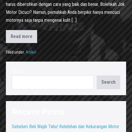
harus dibersihkan dengan cara yang baik dan benar. Bolehkah Jok
Motor Dicuci? Namun, pernahkah Anda berpikir hanya mencuci
motornya saja tanpa mengenai kulit […]
Read more
Filed under:
Artikel
Search
Search
Recent Posts
Sebelum Beli Wajib Tahu! Kelebihan dan Kekurangan Motor