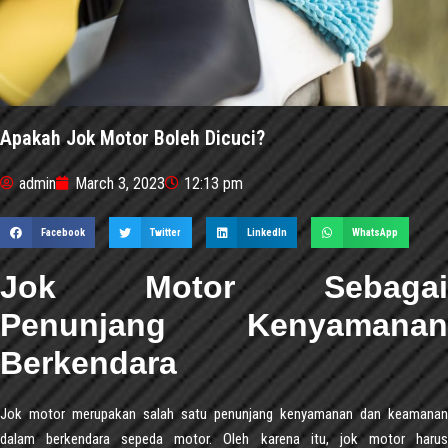
Apakah Jok Motor Boleh Dicuci?
admin
March 3, 2023
12:13 pm
Facebook
Twitter
LinkedIn
WhatsApp
Jok Motor Sebagai
Penunjang Kenyamanan
Berkendara
Jok motor merupakan salah satu penunjang kenyamanan dan keamanan
dalam berkendara sepeda motor. Oleh karena itu, jok motor harus