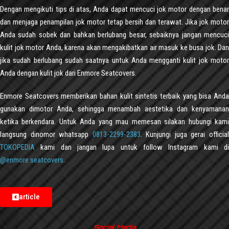
Dengan mengikuti tips di atas, Anda dapat mencuci jok motor dengan benar
dan menjaga penampilan jok motor tetap bersih dan terawat. Jika jok motor
Anda sudah sobek dan bahkan berlubang besar, sebaiknya jangan mencuci
kulit jok motor Anda, karena akan mengakibatkan air masuk ke busa jok. Dan
jika sudah berlubang sudah saatnya untuk Anda mengganti kulit jok motor
Anda dengan kulit jok dari Enmore Seatcovers.
Enmore Seatcovers memberikan bahan kulit sintetis terbaik yang bisa Anda
gunakan dimotor Anda, sehingga menambah aestetika dan kenyamanan
ketika berkendara. Untuk Anda yang mau memesan silakan hubungi kami
langsung dinomor whatsapp
0813-2299-2383
. Kunjungi juga gerai officia
TOKOPEDIA
kami dan jangan lupa untuk follow Instagram kami di
@enmore.seatcovers
.
article
Social Media