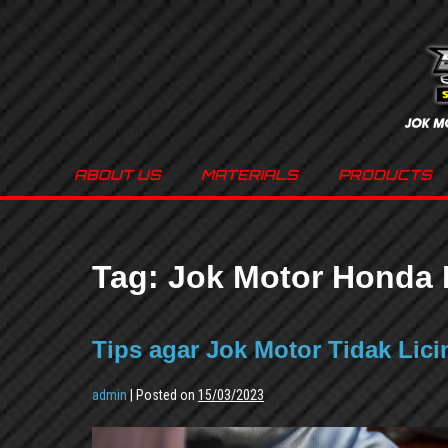
ABOUT US
MATERIALS
PRODUCTS
Tag:
Jok Motor Honda 
Tips agar Jok Motor Tidak Lici
admin
|
Posted on
15/03/2023