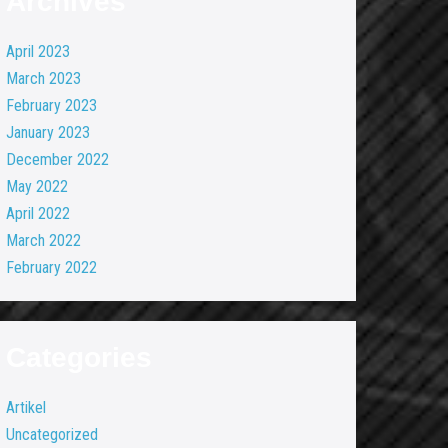
Archives
April 2023
March 2023
February 2023
January 2023
December 2022
May 2022
April 2022
March 2022
February 2022
Categories
Artikel
Uncategorized