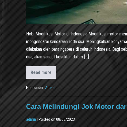
Hobi Modifikasi Motor di Indonesia Modifikasi motor me
mengendarai kendaraan roda dua. Meningkatkan kenyamanan
dilakukan oleh para ngabers di seluruh Indonesia. Bagi s
dua, akan sangat kesulitan dalam […]
Read more
Filed under:
Artikel
Cara Melindungi Jok Motor dar
admin
|
Posted on
08/03/2023