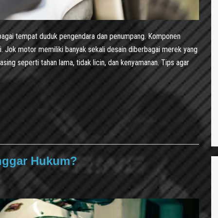
ebagai tempat duduk pengendara dan penumpang. Komponen
 asli. Jok motor memiliki banyak sekali desain diberbagai merek yang
sing seperti tahan lama, tidak licin, dan kenyamanan. Tips agar
anggar Hukum?