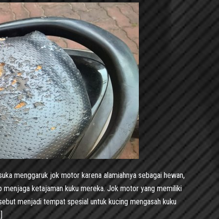
suka menggaruk jok motor karena alamiahnya sebagai hewan,
p menjaga ketajaman kuku mereka. Jok motor yang memiliki
ersebut menjadi tempat spesial untuk kucing mengasah kuku
]