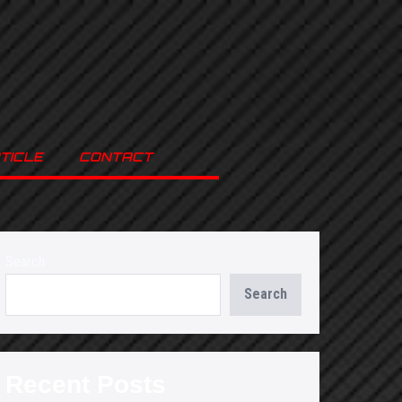
TICLE
CONTACT
Search
Search
Recent Posts