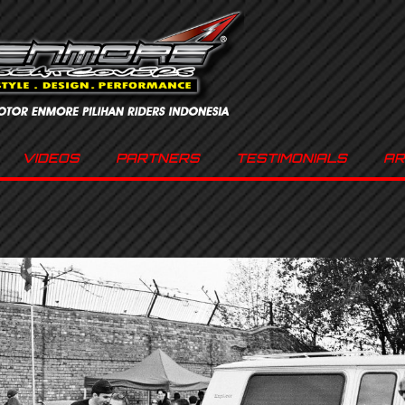
VIDEOS
PARTNERS
TESTIMONIALS
AR