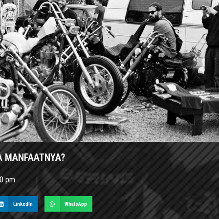
PA MANFAATNYA?
40 pm
LinkedIn
WhatsApp