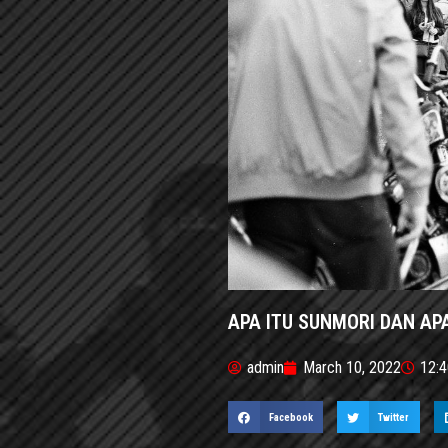
APA ITU SUNMORI DAN A
admin
March 10, 2022
12:
Facebook
Twitter