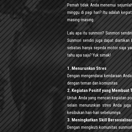
Pernah tidak Anda menemui sejumla
minggu di pagi hari? Itu adalah kegi
masing-masing.
Lalu apa itu sunmori? Sunmori sendir
Sunmori sendiri juga dapat diartikan
sebatas hanya sepeda motor saja yang
tahu apa saja? Yuk simak!
1. Menurunkan Stres
Dengan mengendarai kendaraan Anda s
dengan teman dan komunitas.
2. Kegiatan Positif yang Membuat
Untuk Anda yang mencari kegiatan pos
selain menurunkan stres Anda jug
kesibukan hari-hari sebelumnya.
3. Meningkatkan Skill Bersosialisa
Dengan mengikuti komunitas sunmori