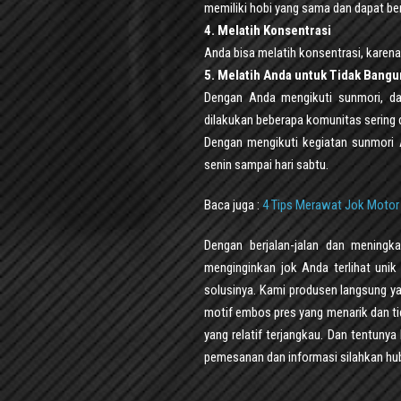
memiliki hobi yang sama dan dapat be
4. Melatih Konsentrasi
Anda bisa melatih konsentrasi, karen
5. Melatih Anda untuk Tidak Bang
Dengan Anda mengikuti sunmori, dap
dilakukan beberapa komunitas sering d
Dengan mengikuti kegiatan sunmori A
senin sampai hari sabtu.
Baca juga :
4 Tips Merawat Jok Motor
Dengan berjalan-jalan dan mening
menginginkan jok Anda terlihat un
solusinya. Kami produsen langsung ya
motif embos pres yang menarik dan t
yang relatif terjangkau. Dan tentunya 
pemesanan dan informasi silahkan hu