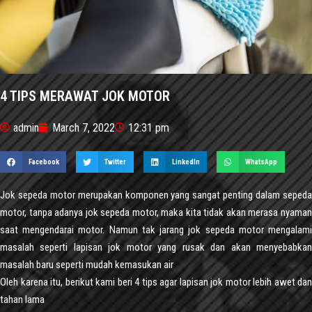
4 TIPS MERAWAT JOK MOTOR
admin
March 7, 2022
12:31 pm
Facebook
Twitter
LinkedIn
WhatsApp
Jok sepeda motor merupakan komponen yang sangat penting dalam sepeda
motor, tanpa adanya jok sepeda motor, maka kita tidak akan merasa nyaman
saat mengendarai motor. Namun tak jarang jok sepeda motor mengalami
masalah seperti lapisan jok motor yang rusak dan akan menyebabkan
masalah baru seperti mudah kemasukan air
Oleh karena itu, berikut kami beri 4 tips agar lapisan jok motor lebih awet dan
tahan lama