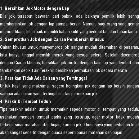
1. Bersihkan Jok Motor dengan Lap
Bila jok tersebut bawaan dari pabrik, ada baiknya pemilik lebih sering
membersihkan jok dengan lap sampai bersih. Namun, bagi orang yang gemar
memodifikasi, lebih baik memilih bahan kulit yang berkualitas dan tahan lama.
2. Semprotkan Jok dengan Cairan Pembersih Khusus
Cairan khusus untuk menyemprot jok sangat mudah ditemukan di pasaran,
kita hanya tinggal memilih merek yang sesuai selera. Setelah disemprot
dengan Ciaran khusus, bersihkan jok motor dengan kain lap yang lembut dan
tambahkan sedikit air. Terakhir, bersihkan permukaan jok secara merata.
3. Pastikan Tidak Ada Cairan yang Tertinggal
Untuk hasil yang maksimal, segera keringkan jok dengan lap bersih, jangan
sampai ada cairan yang tertingal di atas permukaan jok.
4. Parkir Di Tempat Teduh
Tips terakhir adalah untuk memarkir sepeda motor di tempat yang teduh,
usahakan mencari tempat parkir yang tertutup, agar motor tidak mudah
terkena sinar matahari atau hujan, karena jok, khususnya yang berbahan kulit
akan sangat sensitif dengan cuaca seperti panas matahari dan hujan.