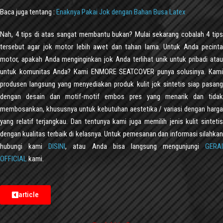
Baca juga tentang :
Enaknya Pakai Jok dengan Bahan Busa Latex
Nah, 4 tips di atas sangat membantu bukan? Mulai sekarang cobalah 4 tips
tersebut agar jok motor lebih awet dan tahan lama. Untuk Anda pecinta
motor, apakah Anda menginginkan jok Anda terlihat unik untuk pribadi atau
untuk komunitas Anda? Kami ENMORE SEATCOVER punya solusinya. Kami
produsen langsung yang menyediakan produk kulit jok sintetis siap pasang
dengan desain dan motif-motif embos pres yang menarik dan tidak
membosankan, khususnya untuk kebutuhan aestetika / variasi dengan harga
yang relatif terjangkau. Dan tentunya kami juga memilih jenis kulit sintetis
dengan kualitas terbaik di kelasnya. Untuk pemesanan dan informasi silahkan
hubungi kami
DISINI
, atau Anda bisa langsung mengunjungi
GERAI
OFFICIAL
kami.
article