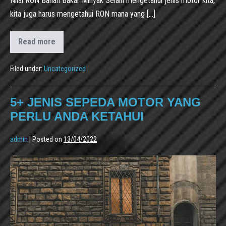
Nilai RON Bahan Bakar Minyak Selain mengetahui jenis motor kita,
kita juga harus mengetahui RON mana yang […]
Read more
Filed under:
Uncategorized
5+ JENIS SEPEDA MOTOR YANG
PERLU ANDA KETAHUI
admin
|
Posted on
13/04/2022