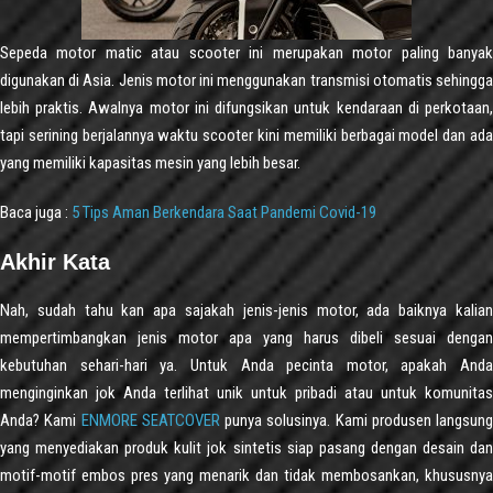
Sepeda motor matic atau scooter ini merupakan motor paling banyak
digunakan di Asia. Jenis motor ini menggunakan transmisi otomatis sehingga
lebih praktis. Awalnya motor ini difungsikan untuk kendaraan di perkotaan,
tapi serining berjalannya waktu scooter kini memiliki berbagai model dan ada
yang memiliki kapasitas mesin yang lebih besar.
Baca juga :
5 Tips Aman Berkendara Saat Pandemi Covid-19
Akhir Kata
Nah, sudah tahu kan apa sajakah jenis-jenis motor, ada baiknya kalian
mempertimbangkan jenis motor apa yang harus dibeli sesuai dengan
kebutuhan sehari-hari ya. Untuk Anda pecinta motor, apakah Anda
menginginkan jok Anda terlihat unik untuk pribadi atau untuk komunitas
Anda? Kami
ENMORE SEATCOVER
punya solusinya. Kami produsen langsung
yang menyediakan produk kulit jok sintetis siap pasang dengan desain dan
motif-motif embos pres yang menarik dan tidak membosankan, khususnya