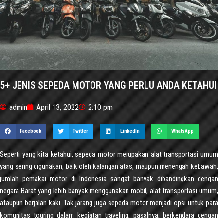
5+ JENIS SEPEDA MOTOR YANG PERLU ANDA KETAHUI
admin
April 13, 2022
2:10 pm
Facebook
Twitter
LinkedIn
WhatsApp
Seperti yang kita ketahui, sepeda motor merupakan alat transportasi umum
yang sering digunakan, baik oleh kalangan atas, maupun menengah kebawah,
jumlah pemakai motor di Indonesia sangat banyak dibandingkan dengan
negara Barat yang lebih banyak menggunakan mobil, alat transportasi umum,
ataupun berjalan kaki. Tak jarang juga sepeda motor menjadi opsi untuk para
komunitas touring dalam kegiatan traveling, pasalnya, berkendara dengan