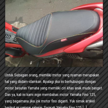
Untuk Sebagian orang, memiliki motor yang nyaman merupakan
hal yang diidam-idamkan. Apalagi jika ini berhubungan dengan
motor besutan Yamaha yang memiliki ciri khas anak muda banget.
Dan ya, kali ini kami ingin membahas motor Yamaha Fino 125,
yang bagaimana jika jok motor fino diganti. Yuk simak artikel
berikut ini sampai selesai. Sejarah Yamaha Fino 125 […]