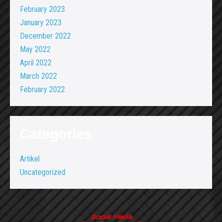
February 2023
January 2023
December 2022
May 2022
April 2022
March 2022
February 2022
Categories
Artikel
Uncategorized
Social Media