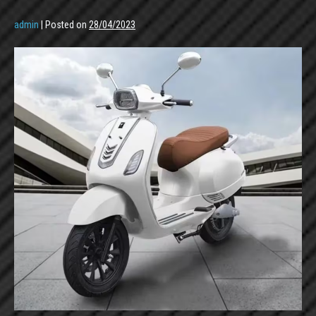
admin
|
Posted on
28/04/2023