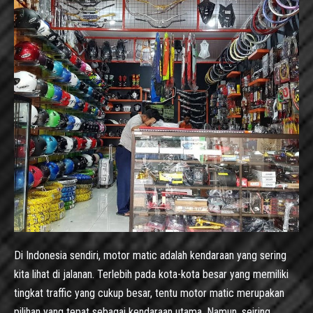
Di Indonesia sendiri, motor matic adalah kendaraan yang sering
kita lihat di jalanan. Terlebih pada kota-kota besar yang memiliki
tingkat traffic yang cukup besar, tentu motor matic merupakan
pilihan yang tepat sebagai kendaraan utama. Namun, seiring