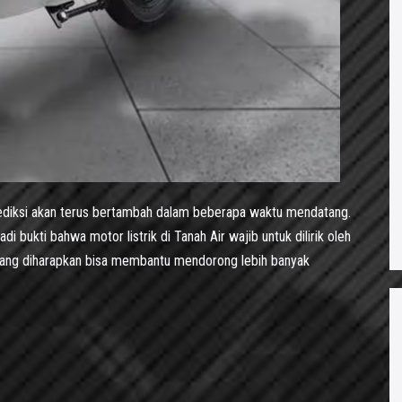
prediksi akan terus bertambah dalam beberapa waktu mendatang.
bukti bahwa motor listrik di Tanah Air wajib untuk dilirik oleh
h yang diharapkan bisa membantu mendorong lebih banyak