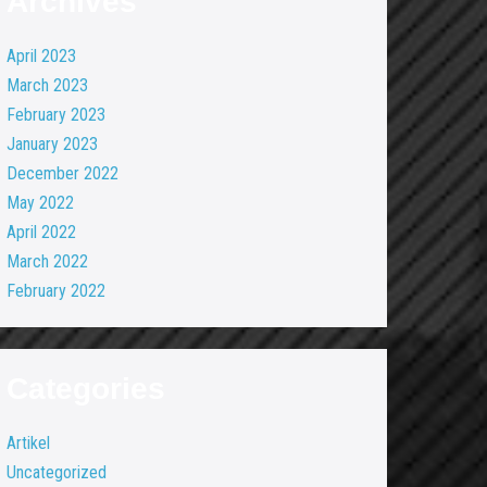
Archives
April 2023
March 2023
February 2023
January 2023
December 2022
May 2022
April 2022
March 2022
February 2022
Categories
Artikel
Uncategorized