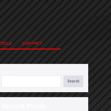
TICLE
CONTACT
Search
Search
Recent Posts