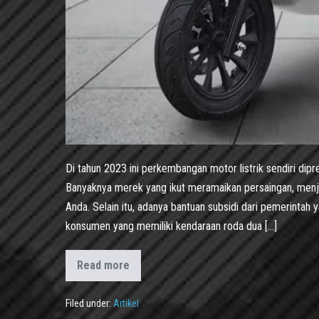
Di tahun 2023 ini perkembangan motor listrik sendiri di
Banyaknya merek yang ikut meramaikan persaingan, menjadi 
Anda. Selain itu, adanya bantuan subsidi dari pemerinta
konsumen yang memiliki kendaraan roda dua […]
Read more
Filed under:
Artikel