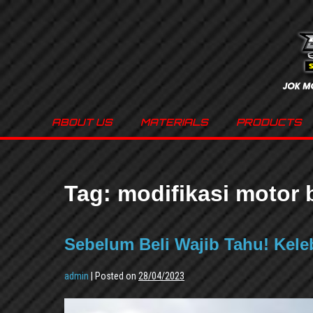
ABOUT US
MATERIALS
PRODUCTS
Tag:
modifikasi motor b
Sebelum Beli Wajib Tahu! Kele
admin
|
Posted on
28/04/2023