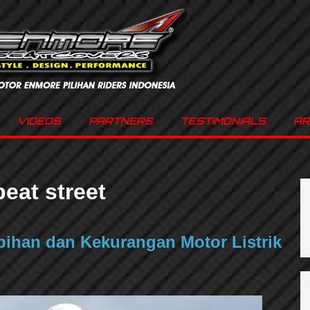
VIDEOS
PARTNERS
TESTIMONIALS
AR
eat street
bihan dan Kekurangan Motor Listrik