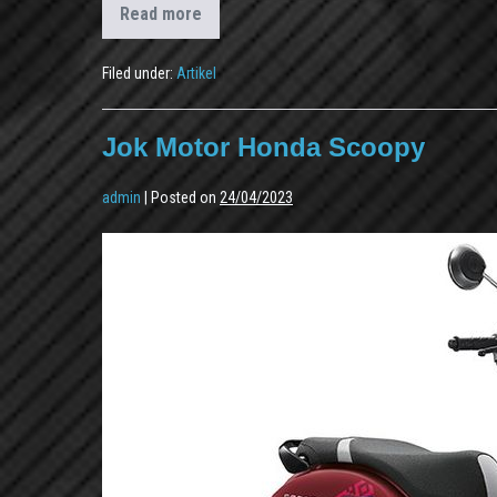
Read more
Filed under:
Artikel
Jok Motor Honda Scoopy
admin
|
Posted on
24/04/2023