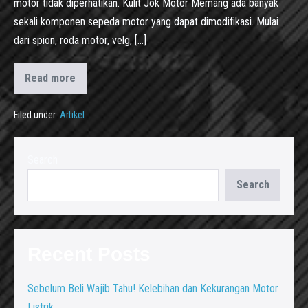
motor tidak diperhatikan. Kulit Jok Motor Memang ada banyak
sekali komponen sepeda motor yang dapat dimodifikasi. Mulai
dari spion, roda motor, velg, […]
Read more
Filed under:
Artikel
Search
Search
Recent Posts
Sebelum Beli Wajib Tahu! Kelebihan dan Kekurangan Motor
Listrik