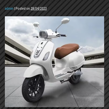
admin
|
Posted on
28/04/2023