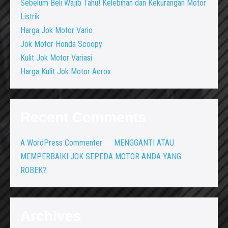
Sebelum Beli Wajib Tahu! Kelebihan dan Kekurangan Motor
Listrik
Harga Jok Motor Vario
Jok Motor Honda Scoopy
Kulit Jok Motor Variasi
Harga Kulit Jok Motor Aerox
Recent Comments
A WordPress Commenter
on
MENGGANTI ATAU
MEMPERBAIKI JOK SEPEDA MOTOR ANDA YANG
ROBEK?
Archives