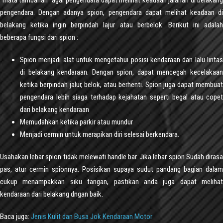
pengendara. Dengan adanya spion, pengendara dapat melihat keadaan di
belakang ketika ingin berpindah lajur atau berbelok. Berikut ini adalah
beberapa fungsi dari spion :
Spion menjadi alat untuk mengetahui posisi kendaraan dan lalu lintas
di belakang kendaraan. Dengan spion, dapat mencegah kecelakaan
ketika berpindah jalur, belok, atau berhenti. Spion juga dapat membuat
pengendara lebih siaga terhadap kejahatan seperti begal atau copet
dari belakang kendaraan
Memudahkan ketika parkir atau mundur
Menjadi cermin untuk merapikan diri selesai berkendara.
Usahakan lebar spion tidak melewati handle bar. Jika lebar spion Sudah dirasa
pas, atur cermin spionnya. Posisikan supaya sudut pandang bagian dalam
cukup menampakkan siku tangan, pastikan anda juga dapat melihat
kendaraan dari belakang dngan baik.
Baca juga:
Jenis Kulit dan Busa Jok Kendaraan Motor