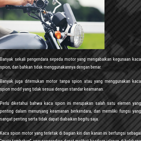
Banyak sekali pengendara sepeda motor yang mengabaikan kegunaan kaca
spion, dan bahkan tidak menggunakannya dengan benar.
Banyak juga ditemukan motor tanpa spion atau yang menggunakan kaca
spion modif yang tidak sesuai dengan standar keamanan.
Perlu diketahui bahwa kaca spion ini merupakan salah satu elemen yang
penting dalam menunjang keamanan berkendara, dan memiliki fungsi yang
sangat penting serta tidak dapat diabaikan begitu saja.
Kaca spion motor yang terletak di bagian kiri dan kanan ini berfungsi sebagai
“mata tambahan” agar pengendara dapat melihat keadaan jalanan di belakang