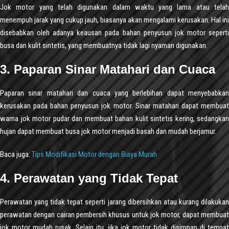
Jok motor yang telah digunakan dalam waktu yang lama atau telah
menempuh jarak yang cukup jauh, biasanya akan mengalami kerusakan. Hal ini
disebabkan oleh adanya keausan pada bahan penyusun jok motor seperti
busa dan kulit sintetis, yang membuatnya tidak lagi nyaman digunakan.
3. Paparan Sinar Matahari dan Cuaca
Paparan sinar matahari dan cuaca yang berlebihan dapat menyebabkan
kerusakan pada bahan penyusun jok motor. Sinar matahari dapat membuat
warna jok motor pudar dan membuat bahan kulit sintetis kering, sedangkan
hujan dapat membuat busa jok motor menjadi basah dan mudah berjamur.
Baca juga:
Tips Modifikasi Motor dengan Biaya Murah
4. Perawatan yang Tidak Tepat
Perawatan yang tidak tepat seperti jarang dibersihkan atau kurang dilakukan
perawatan dengan cairan pembersih khusus untuk jok motor, dapat membuat
jok motor mudah rusak. Selain itu, jika jok motor tidak disimpan di tempat