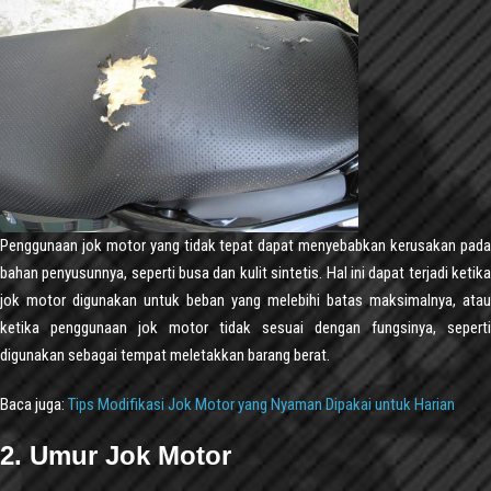
Penggunaan jok motor yang tidak tepat dapat menyebabkan kerusakan pada
bahan penyusunnya, seperti busa dan kulit sintetis. Hal ini dapat terjadi ketika
jok motor digunakan untuk beban yang melebihi batas maksimalnya, atau
ketika penggunaan jok motor tidak sesuai dengan fungsinya, seperti
digunakan sebagai tempat meletakkan barang berat.
Baca juga:
Tips Modifikasi Jok Motor yang Nyaman Dipakai untuk Harian
2. Umur Jok Motor