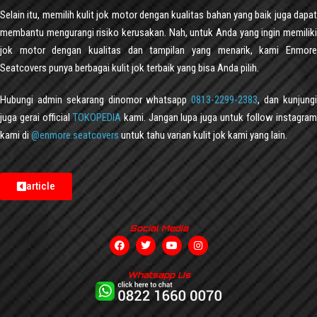
Selain itu, memilih kulit jok motor dengan kualitas bahan yang baik juga dapat
membantu mengurangi risiko kerusakan. Nah, untuk Anda yang ingin memiliki
jok motor dengan kualitas dan tampilan yang menarik, kami Enmore
Seatcovers punya berbagai kulit jok terbaik yang bisa Anda pilih.
Hubungi admin sekarang dinomor whatsapp
0813-2299-2383
, dan kunjung
juga gerai official
TOKOPEDIA
kami. Jangan lupa juga untuk follow instagra
kami di
@enmore.seatcovers
untuk tahu varian kulit jok kami yang lain.
article
Social Media
Whatsapp Us