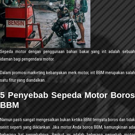
Sepeda motor dengan penggunaan bahan bakar yang irit adalah sebuah
idaman bagi pengendara motor.
Dalam promosi marketing kebanyakan merk motor, irit BBM merupakan salah
satu fitur yang diandalkan.
5 Penyebab Sepeda Motor Boros
BBM
Namun pasti sangat mengesalkan bukan ketika BBM ternyata boros dan tidak
seirit seperti yang diiklankan. Jika motor Anda boros BBM, kemungkinan ada
beberapa hal penyebabnya. Berikut ini adalah beberapa penyebab motor