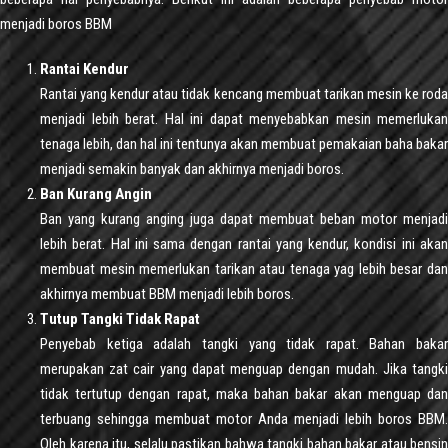
menjadi boros BBM
Rantai Kendur
Rantai yang kendur atau tidak kencang membuat tarikan mesin ke roda
menjadi lebih berat. Hal ini dapat menyebabkan mesin memerlukan
tenaga lebih, dan hal ini tentunya akan membuat pemakaian baha bakar
menjadi semakin banyak dan akhirnya menjadi boros.
Ban Kurang Angin
Ban yang kurang anging juga dapat membuat beban motor menjadi
lebih berat. Hal ini sama dengan rantai yang kendur, kondisi ini akan
membuat mesin memerlukan tarikan atau tenaga yag lebih besar dan
akhirnya membuat BBM menjadi lebih boros.
Tutup Tangki Tidak Rapat
Penyebab ketiga adalah tangki yang tidak rapat. Bahan bakar
merupakan zat cair yang dapat menguap dengan mudah. Jika tangki
tidak tertutup dengan rapat, maka bahan bakar akan menguap dan
terbuang sehingga membuat motor Anda menjadi lebih boros BBM.
Oleh karena itu, selalu pastikan bahwa tangki bahan bakar atau bensin