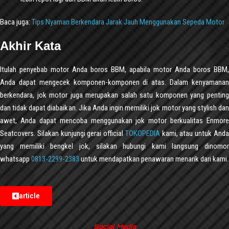
Baca juga:
Tips Nyaman Berkendara Jarak Jauh Menggunakan Sepeda Motor
Akhir Kata
Itulah penyebab motor Anda boros BBM, apabila motor Anda boros BBM,
Anda dapat mengecek komponen-komponen di atas. Dalam kenyamanan
berkendara, jok motor juga merupakan salah satu komponen yang penting
dan tidak dapat diabaikan. Jika Anda ingin memiliki jok motor yang stylish dan
awet, Anda dapat mencoba menggunakan jok motor berkualitas Enmore
Seatcovers. Silakan kunjungi gerai official
TOKOPEDIA
kami, atau untuk And
yang memiliki bengkel jok, silakan hubungi kami langsung dinomor
whatsapp
0813-2299-2383
untuk mendapatkan penawaran menarik dari kami.
article
Social Media