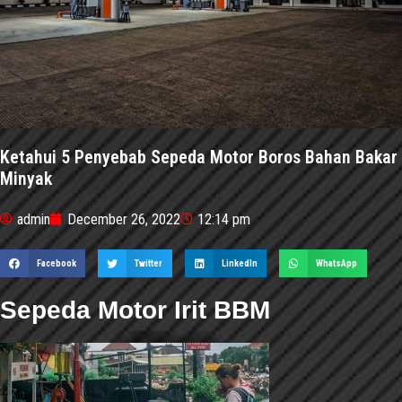
Ketahui 5 Penyebab Sepeda Motor Boros Bahan Bakar
Minyak
admin
December 26, 2022
12:14 pm
Facebook
Twitter
LinkedIn
WhatsApp
Sepeda Motor Irit BBM