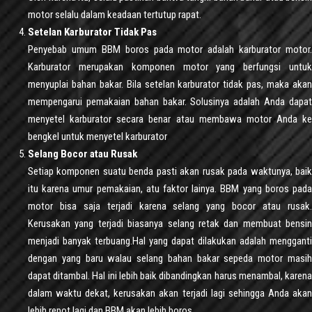
motor selalu dalam keadaan tertutup rapat.
Setelan Karburator Tidak Pas
Penyebab umum BBM boros pada motor adalah karburator motor.
Karburator merupakan komponen motor yang berfungsi untuk
menyuplai bahan bakar. Bila setelan karburator tidak pas, maka akan
mempengarui pemakaian bahan bakar. Solusinya adalah Anda dapat
menyetel karburator secara benar atau membawa motor Anda ke
bengkel untuk menyetel karburator
Selang Bocor atau Rusak
Setiap komponen suatu benda pasti akan rusak pada waktunya, baik
itu karena umur pemakaian, atu faktor lainya. BBM yang boros pada
motor bisa saja terjadi karena selang yang bocor atau rusak.
Kerusakan yang terjadi biasanya selang retak dan membuat bensin
menjadi banyak terbuang.Hal yang dapat dilakukan adalah mengganti
dengan yang baru walau selang bahan bakar sepeda motor masih
dapat ditambal. Hal ini lebih baik dibandingkan harus menambal, karena
dalam waktu dekat, kerusakan akan terjadi lagi sehingga Anda akan
lebih repot lagi dan BBM akan lebih boros.